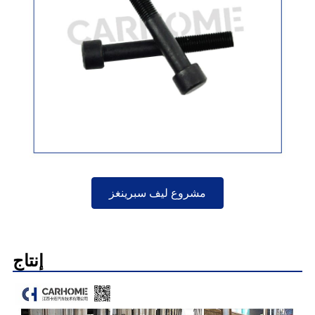
مشروع ليف سبرينغز
إنتاج