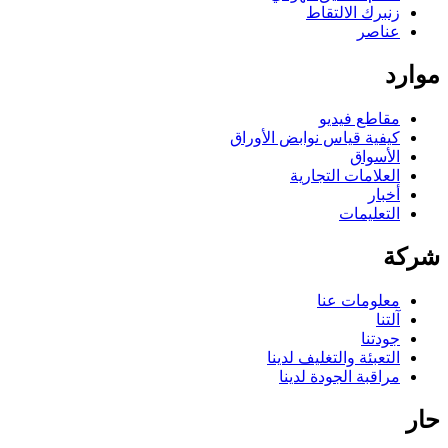
زنبرك الالتقاط
عناصر
موارد
مقاطع فيديو
كيفية قياس نوابض الأوراق
الأسواق
العلامات التجارية
أخبار
التعليمات
شركة
معلومات عنا
آلتنا
جودتنا
التعبئة والتغليف لدينا
مراقبة الجودة لدينا
حار