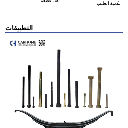
200 قطعة
لكمية الطلب
التطبيقات