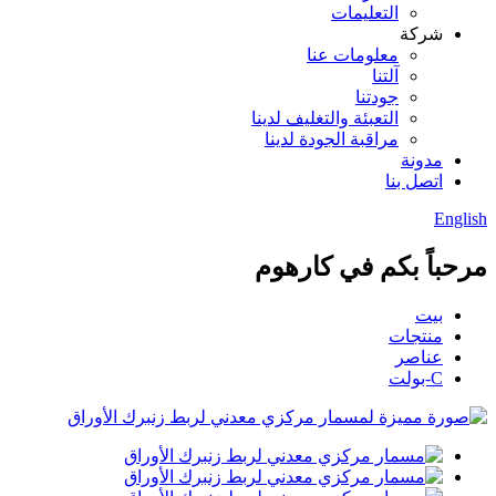
التعليمات
شركة
معلومات عنا
آلتنا
جودتنا
التعبئة والتغليف لدينا
مراقبة الجودة لدينا
مدونة
اتصل بنا
English
مرحباً بكم في كارهوم
بيت
منتجات
عناصر
C-بولت