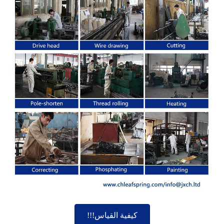
كيفية القياس!!!