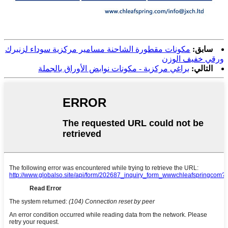
سابق:
مكونات مقطورة الشاحنة مسامير مركزية سوداء لزنبرك
ورقي خفيف الوزن
التالي:
براغي مركزية - مكونات نوابض الأوراق بالجملة