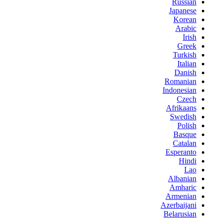
Russian
Japanese
Korean
Arabic
Irish
Greek
Turkish
Italian
Danish
Romanian
Indonesian
Czech
Afrikaans
Swedish
Polish
Basque
Catalan
Esperanto
Hindi
Lao
Albanian
Amharic
Armenian
Azerbaijani
Belarusian