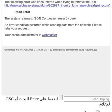
اضغط على Enter للبحث أو ESC
للإغلاق