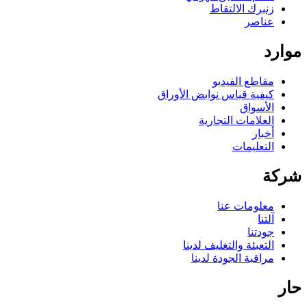
زنبرك الالتقاط
عناصر
موارد
مقاطع الفيديو
كيفية قياس نوابض الأوراق
الأسواق
العلامات التجارية
أخبار
التعليمات
شركة
معلومات عنا
آلتنا
جودتنا
التعبئة والتغليف لدينا
مراقبة الجودة لدينا
حار