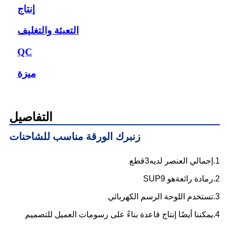
إنتاج
التعبئة والتغليف
QC
ميزة
التفاصيل
زنبرك الورقة مناسب للشاحنات
1.
إجمالي العنصر لديه
3
قطع
2.ر
مادة رائعة
هو SUP9
3.
تستخدم اللوحة الرسم الكهربائي
4.
يمكننا أيضًا إنتاج قاعدة بناءً على رسومات العميل للتصميم