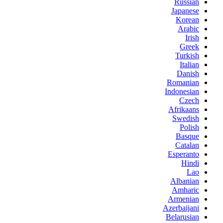
Russian
Japanese
Korean
Arabic
Irish
Greek
Turkish
Italian
Danish
Romanian
Indonesian
Czech
Afrikaans
Swedish
Polish
Basque
Catalan
Esperanto
Hindi
Lao
Albanian
Amharic
Armenian
Azerbaijani
Belarusian