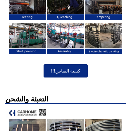
كيفية القياس!!!
التعبئة والشحن