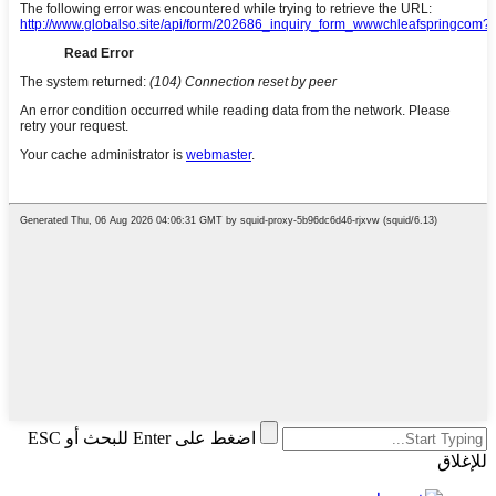
اضغط على Enter للبحث أو ESC
للإغلاق