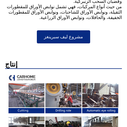
وقضبان السحب الزنبركية.
من حيث أنواع المركبات، فهي تشمل نوابض الأوراق للمقطورات
الثقيلة، ونوابض الأوراق للشاحنات، ونوابض الأوراق للمقطورات
الخفيفة، والحافلات، ونوابض الأوراق الزراعية.
مشروع ليف سبرينغز
إنتاج