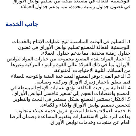
اللوجستية الفعالة في مصنعنا تمكنه من تسليم نوابض الأوراق
في غضون جداول زمنية محددة، مما يدعم جداول العملاء.
جانب الخدمة
1. التسليم في الوقت المناسب: تتيح عمليات الإنتاج والخدمات
اللوجستية الفعالة للمصنع تسليم نوابض الأوراق في غضون
جداول زمنية محددة، مما يدعم جداول العملاء.
2. اختيار المواد: يقدم المصنع مجموعة من خيارات المواد لنوابض
الأوراق، بما في ذلك الفولاذ عالي القوة والمواد المركبة وغيرها
من السبائك، لتلبية الاحتياجات المتنوعة.
3. الدعم الفني: يوفر المصنع المساعدة الفنية والتوجيه للعملاء
فيما يتعلق باختيار زنبرك الأوراق وتركيبه وصيانته.
4. الفعالية من حيث التكلفة: تؤدي عمليات الإنتاج المبسطة في
المصنع واقتصادات الحجم إلى تسعير تنافسي لنوابض الأوراق.
5. الابتكار: يستثمر المصنع بشكل مستمر في البحث والتطوير
لتحسين تصميم نوابض الأوراق والأداء والكفاءة.
6. خدمة العملاء: يحتفظ المصنع بفريق خدمة عملاء متجاوب
وداعم للرد على الاستفسارات وتقديم المساعدة وضمان الرضا
العام عن منتجات وخدمات نوابض الأوراق.