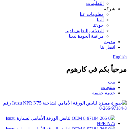
التعليمات
شركة
معلومات عنا
آلتنا
جودتنا
التعبئة والتغليف لدينا
مراقبة الجودة لدينا
مدونة
اتصل بنا
English
مرحباً بكم في كارهوم
بيت
منتجات
خدمة خفيفة