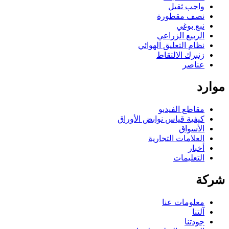
واجب ثقيل
نصف مقطورة
نبع بوغي
الربيع الزراعي
نظام التعليق الهوائي
زنبرك الالتقاط
عناصر
موارد
مقاطع الفيديو
كيفية قياس نوابض الأوراق
الأسواق
العلامات التجارية
أخبار
التعليمات
شركة
معلومات عنا
آلتنا
جودتنا