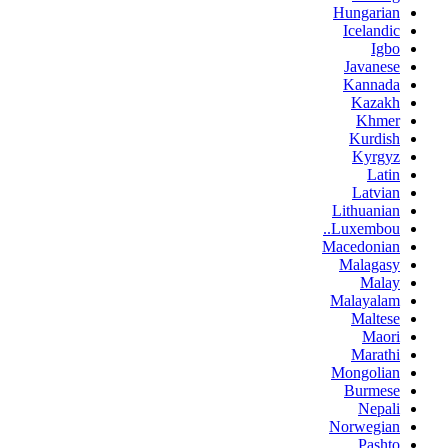
Hungarian
Icelandic
Igbo
Javanese
Kannada
Kazakh
Khmer
Kurdish
Kyrgyz
Latin
Latvian
Lithuanian
Luxembou..
Macedonian
Malagasy
Malay
Malayalam
Maltese
Maori
Marathi
Mongolian
Burmese
Nepali
Norwegian
Pashto