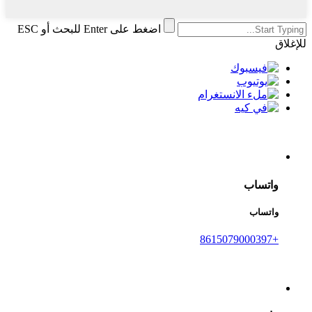
اضغط على Enter للبحث أو ESC
للإغلاق
واتساب
واتساب
+8615079000397