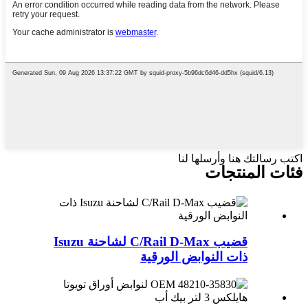
اكتب رسالتك هنا وأرسلها لنا
فئات المنتجات
قضيب C/Rail D-Max لشاحنة Isuzu
ذات النوابض الورقية