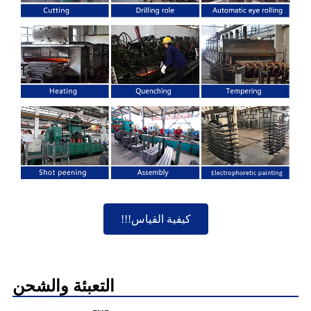
كيفية القياس!!!
التعبئة والشحن