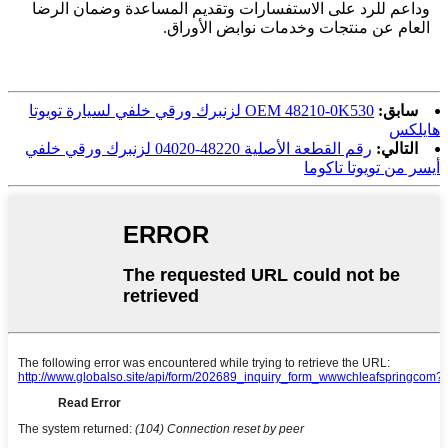
وداعم للرد على الاستفسارات وتقديم المساعدة وضمان الرضا
العام عن منتجات وخدمات نوابض الأوراق.
سابق:
OEM 48210-0K530 لزنبرك ورقي خلفي لسيارة تويوتا
هايلكس
التالي:
رقم القطعة الأصلية 48220-04020 لزنبرك ورقي خلفي
أيسر من تويوتا تاكوما