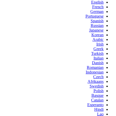
English
French
German
Portuguese
Spanish
Russian
Japanese
Korean
Arabic
Irish
Greek
Turkish
Italian
Danish
Romanian
Indonesian
Czech
Afrikaans
Swedish
Polish
Basque
Catalan
Esperanto
Hindi
Lao