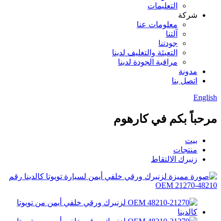
التعليمات
شركة
معلومات عنا
آلتنا
جودتنا
التعبئة والتغليف لدينا
مراقبة الجودة لدينا
مدونة
اتصل بنا
English
مرحباً بكم في كارهوم
بيت
منتجات
زنبرك الالتقاط