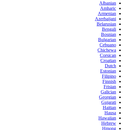
Albanian
Amharic
Armenian
Azerbaijani
Belarusian
Bengali
Bosnian
Bulgarian
Cebuano
Chichewa
Corsican
Croatian
Dutch
Estonian
Filipino
Finnish
Frisian
Galician
Georgian
Gujarati
Haitian
Hausa
Hawaiian
Hebrew
Hmong