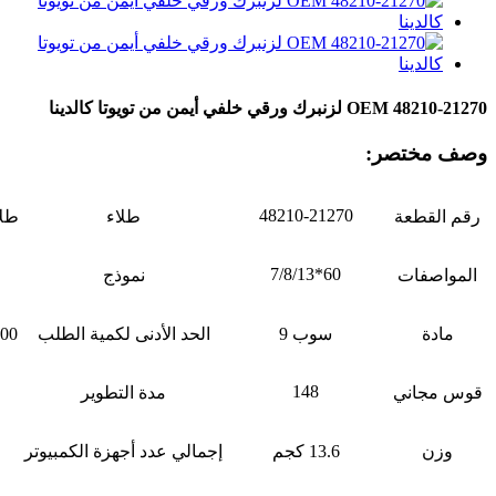
OEM 48210-21270 لزنبرك ورقي خلفي أيمن من تويوتا كالدينا
وصف مختصر:
48210-21270
رقم القطعة
طلاء
طلا
60*7/8/13
المواصفات
نموذج
مادة
سوب 9
الحد الأدنى لكمية الطلب
100 مجم
148
قوس مجاني
مدة التطوير
وزن
13.6 كجم
إجمالي عدد أجهزة الكمبيوتر