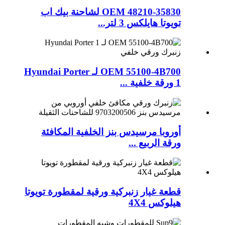
OEM 48210-35830 لشاحنة بيك اب
تويوتا هايلكس 3 لتر...
OEM 55100-4B700 لـ Hyundai Porter
1 ورقة خلفية ...
أوروبا مرسيدس بنز الخلفية المكافئة
ورقة الربيع ...
قطعة غيار زنبركية ورقية لمقطورة تويوتا
هيلوكس 4X4