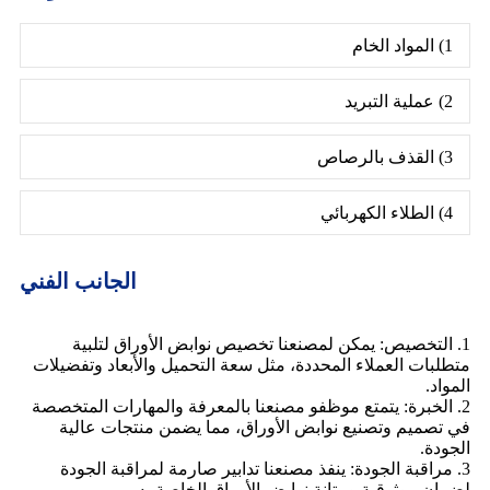
1) المواد الخام
2) عملية التبريد
3) القذف بالرصاص
4) الطلاء الكهربائي
الجانب الفني
1. التخصيص: يمكن لمصنعنا تخصيص نوابض الأوراق لتلبية
متطلبات العملاء المحددة، مثل سعة التحميل والأبعاد وتفضيلات
المواد.
2. الخبرة: يتمتع موظفو مصنعنا بالمعرفة والمهارات المتخصصة
في تصميم وتصنيع نوابض الأوراق، مما يضمن منتجات عالية
الجودة.
3. مراقبة الجودة: ينفذ مصنعنا تدابير صارمة لمراقبة الجودة
لضمان موثوقية ومتانة نوابض الأوراق الخاصة به.