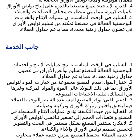
4. القدرة الإنتاجية: يتمتع مصنعنا بالقدرة على إنتاج نوابض الأوراق
بكميات كبيرة، مما يلبي متطلبات مختلف الصناعات والعملاء.
5. التسليم في الوقت المناسب: إن عمليات الإنتاج والخدمات
اللوجستية الفعالة في مصنعنا تمكنه من تسليم نوابض الأوراق
في غضون جداول زمنية محددة، مما يدعم جداول العملاء.
جانب الخدمة
1. التسليم في الوقت المناسب: تتيح عمليات الإنتاج والخدمات
اللوجستية الفعالة للمصنع تسليم نوابض الأوراق في غضون
جداول زمنية محددة، مما يدعم جداول العملاء.
2. اختيار المواد: يقدم المصنع مجموعة من خيارات المواد لنوابض
الأوراق، بما في ذلك الفولاذ عالي القوة والمواد المركبة وغيرها
من السبائك، لتلبية الاحتياجات المتنوعة.
3. الدعم الفني: يوفر المصنع المساعدة الفنية والتوجيه للعملاء
فيما يتعلق باختيار زنبرك الأوراق وتركيبه وصيانته.
4. الفعالية من حيث التكلفة: تؤدي عمليات الإنتاج المبسطة في
المصنع واقتصادات الحجم إلى تسعير تنافسي لنوابض الأوراق.
5. الابتكار: يستثمر المصنع بشكل مستمر في البحث والتطوير
لتحسين تصميم نوابض الأوراق والأداء والكفاءة.
6. خدمة العملاء: يحتفظ المصنع بفريق خدمة عملاء متجاوب